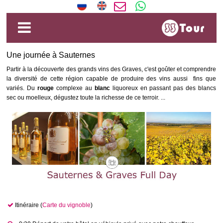
Une journée à Sauternes
Partir à la découverte des grands vins des Graves, c'est goûter et comprendre
la diversité de cette région capable de produire des vins aussi fins que
variés. Du
rouge
complexe au
blanc
liquoreux en passant pas des blancs
sec ou moelleux, dégustez toute la richesse de ce terroir. ...
Itinéraire (
Carte du vignoble
)